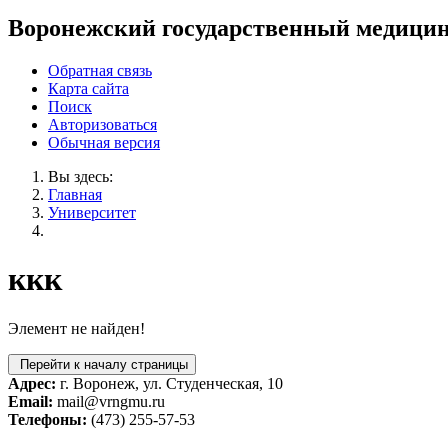
Воронежский государственный медицин
Обратная связь
Карта сайта
Поиск
Авторизоваться
Обычная версия
Вы здесь:
Главная
Университет
ккк
Элемент не найден!
Перейти к началу страницы
Адрес:
г. Воронеж, ул. Студенческая, 10
Email:
mail@vrngmu.ru
Телефоны:
(473) 255-57-53