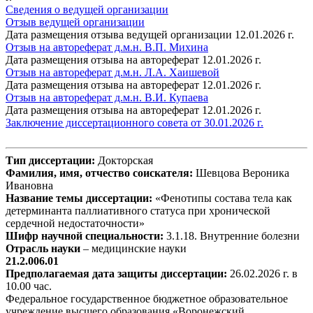
Сведения о ведущей организации
Отзыв ведущей организации
Дата размещения отзыва ведущей организации 12.01.2026 г.
Отзыв на автореферат д.м.н. В.П. Михина
Дата размещения отзыва на автореферат 12.01.2026 г.
Отзыв на автореферат д.м.н. Л.А. Хаишевой
Дата размещения отзыва на автореферат 12.01.2026 г.
Отзыв на автореферат д.м.н. В.И. Купаева
Дата размещения отзыва на автореферат 12.01.2026 г.
Заключение диссертационного совета от 30.01.2026 г.
Тип диссертации:
Докторская
Фамилия, имя, отчество соискателя:
Шевцова Вероника
Ивановна
Название темы диссертации:
«Фенотипы состава тела как
детерминанта паллиативного статуса при хронической
сердечной недостаточности»
Шифр научной специальности:
3.1.18. Внутренние болезни
Отрасль науки
– медицинские науки
21.2.006.01
Предполагаемая дата защиты диссертации:
26.02.2026 г. в
10.00 час.
Федеральное государственное бюджетное образовательное
учреждение высшего образования «Воронежский