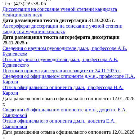
Тел.: (473)259-38- 05
Диссертация на соискание ученой степени кандидата
медицинских наук
Дата размещения текста диссертации 31.10.2025 г.
Автореферат диссертации на соискание ученой степени
кандидата медицинских наук
Дата размещения текста автореферата диссертации
25.11.2025 г.
Сведения о научном руководителе д.м.н., профессоре А.В.
Будневском
Отзыв научного руководителя д.м.н., профессора А.В.
Будневского
Протокол приема диссертации к защите от 24.11.2025 г.
Сведения об официальном оппоненте д.м.н., профессоре Н.А.
Кароли
Отзыв официального оппонента д.м.н., профессора Н.А.
Кароли
Дата размещения отзыва официального оппонента 12.01.2026
г.
Сведения об официальном оппоненте д.м.н., доценте Е.А.
Смирновой
Отзыв официального оппонента д.м.н., доцента Е.А.
Смирновой
Дата размещения отзыва официального оппонента 12.01.2026
г.