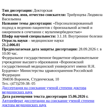
Тип диссертации:
Докторская
Фамилия, имя, отчество соискателя:
Трибунцева Людмила
Васильевна
Название темы диссертации:
«Персонализированный
подход к ведению пациентов с бронхиальной астмой и
ожирением в сочетании с мультиморбидностью»
Шифр научной специальности:
3.1.18. Внутренние болезни
Отрасль науки
– медицинские науки
21.2.006.01
Предполагаемая дата защиты диссертации:
28.09.2026 г. в
10.00 час.
Федеральное государственное бюджетное образовательное
учреждение высшего образования «Воронежский
государственный медицинский университет имени Н.Н.
Бурденко» Министерства здравоохранения Российской
Федерации
394036 Воронеж, Студенческая, 10
Тел.: (473)259-38- 05
Диссертация на соискание ученой степени доктора
медицинских наук
Дата размещения текста диссертации 15.06.2026 г.
Автореферат диссертации на соискание ученой степени
доктора медицинских наук