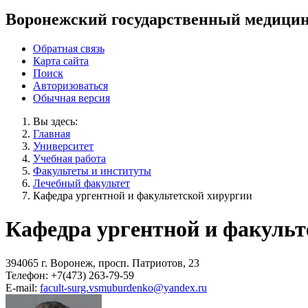
Воронежский государственный медицин
Обратная связь
Карта сайта
Поиск
Авторизоваться
Обычная версия
Вы здесь:
Главная
Университет
Учебная работа
Факультеты и институты
Лечебный факультет
Кафедра ургентной и факультетской хирургии
Кафедра ургентной и факульт
394065 г. Воронеж, просп. Патриотов, 23
Телефон: +7(473) 263-79-59
E-mail:
facult-surg.vsmuburdenko@yandex.ru