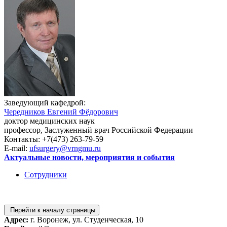
Заведующий кафедрой:
Чередников Евгений Фёдорович
доктор медицинских наук
профессор, Заслуженный врач Российской Федерации
Контакты: +7(473) 263-79-59
E-mail:
ufsurgery@vrngmu.ru
Актуальные новости, мероприятия и события
Сотрудники
Перейти к началу страницы
Адрес:
г. Воронеж, ул. Студенческая, 10