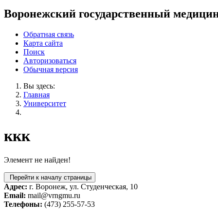
Воронежский государственный медицин
Обратная связь
Карта сайта
Поиск
Авторизоваться
Обычная версия
Вы здесь:
Главная
Университет
ккк
Элемент не найден!
Перейти к началу страницы
Адрес:
г. Воронеж, ул. Студенческая, 10
Email:
mail@vrngmu.ru
Телефоны:
(473) 255-57-53