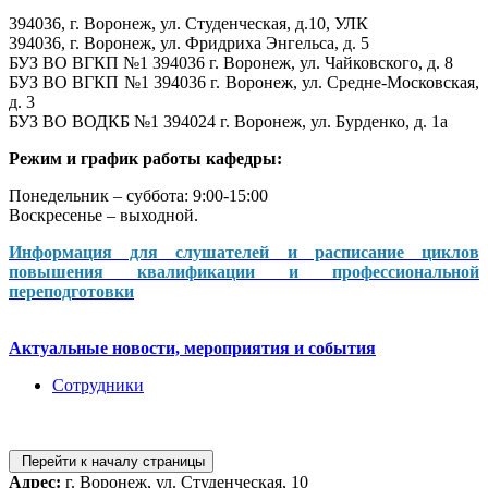
394036, г. Воронеж, ул. Студенческая, д.10, УЛК
394036, г. Воронеж, ул. Фридриха Энгельса, д. 5
БУЗ ВО ВГКП №1 394036 г. Воронеж, ул. Чайковского, д. 8
БУЗ ВО ВГКП №1 394036 г. Воронеж, ул. Средне-Московская,
д. 3
БУЗ ВО ВОДКБ №1 394024 г. Воронеж, ул. Бурденко, д. 1а
Режим и график работы кафедры:
Понедельник – суббота: 9:00-15:00
Воскресенье – выходной.
Информация для слушателей и расписание циклов
повышения квалификации и профессиональной
переподготовки
Актуальные новости, мероприятия и события
Сотрудники
Перейти к началу страницы
Адрес:
г. Воронеж, ул. Студенческая, 10