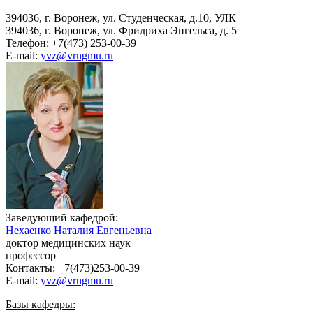
394036, г. Воронеж, ул. Студенческая, д.10, УЛК
394036, г. Воронеж, ул. Фридриха Энгельса, д. 5
Телефон: +7(473) 253-00-39
E-mail:
yvz@vrngmu.ru
Заведующий кафедрой:
Нехаенко Наталия Евгеньевна
доктор медицинских наук
профессор
Контакты: +7(473)253-00-39
E-mail:
yvz@vrngmu.ru
Базы кафедры: