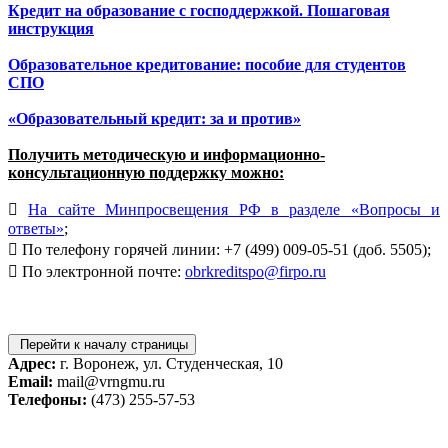
Кредит на образование с господдержкой. Пошаговая
инструкция
Образовательное кредитование: пособие для студентов
СПО
«Образовательный кредит: за и против»
Получить методическую и информационно-
консультационную поддержку можно:

На сайте Минпросвещения РФ в разделе «Вопросы и
ответы»
;
 По телефону горячей линии: +7 (499) 009-05-51 (доб. 5505);
 По электронной почте:
obrkreditspo@firpo.ru
Перейти к началу страницы
Адрес:
г. Воронеж, ул. Студенческая, 10
Email:
mail@vrngmu.ru
Телефоны:
(473) 255-57-53