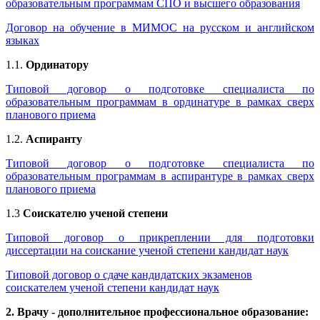
образовательным программам СПО и высшего образования
Договор на обучение в МИМОС на русском и английском
языках
1.1.
Ординатору
Типовой договор о подготовке специалиста по
образовательным программам в ординатуре в рамках сверх
планового приема
1.2.
Аспиранту
Типовой договор о подготовке специалиста по
образовательным программам в аспирантуре в рамках сверх
планового приема
1.3
Соискателю ученой степени
Типовой договор о прикреплении для подготовки
диссертации на соискание ученой степени кандидат наук
Типовой договор о сдаче кандидатских экзаменов
соискателем ученой степени кандидат наук
2. Врачу - дополнительное профессиональное образование: