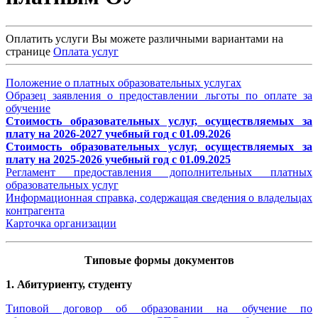
Оплатить услуги Вы можете различными вариантами на
странице
Оплата услуг
Положение о платных образовательных услугах
Образец заявления о предоставлении льготы по оплате за
обучение
Стоимость образовательных услуг, осуществляемых за
плату на 2026-2027 учебный год с 01.09.2026
Стоимость образовательных услуг, осуществляемых за
плату на 2025-2026 учебный год с 01.09.2025
Регламент предоставления дополнительных платных
образовательных услуг
Информационная справка, содержащая сведения о владельцах
контрагента
Карточка организации
Типовые формы документов
1. Абитуриенту, студенту
Типовой договор об образовании на обучение по