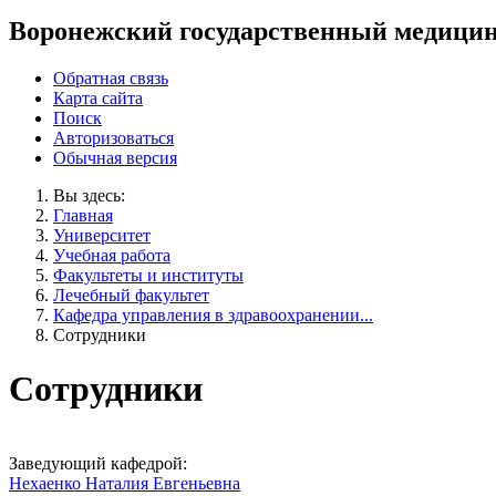
Воронежский государственный медицин
Обратная связь
Карта сайта
Поиск
Авторизоваться
Обычная версия
Вы здесь:
Главная
Университет
Учебная работа
Факультеты и институты
Лечебный факультет
Кафедра управления в здравоохранении...
Сотрудники
Сотрудники
Заведующий кафедрой:
Нехаенко Наталия Евгеньевна