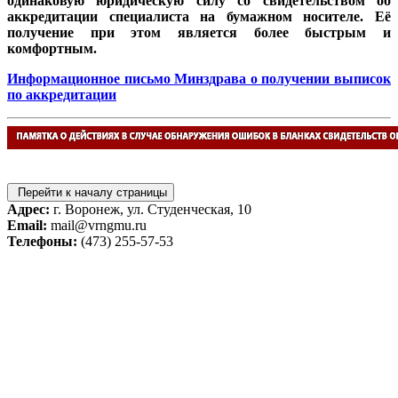
одинаковую юридическую силу со свидетельством об
аккредитации специалиста на бумажном носителе. Её
получение при этом является более быстрым и
комфортным.
Информационное письмо Минздрава о получении выписок
по аккредитации
Перейти к началу страницы
Адрес:
г. Воронеж, ул. Студенческая, 10
Email:
mail@vrngmu.ru
Телефоны:
(473) 255-57-53