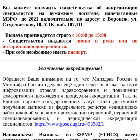
Вы можете получить свидетельства об аккредитации
специалистов на бумажном носителе, напечатанные
МЗРФ до 2021 включительно, по адресу: г. Воронеж, ул.
Студенческая, 10, УЛК, каб. 107,111
- Выдача производится строго
с 10:00 до 15:00
- Свидетельства выдаются
лично в руки или по
нотариальной доверенности
.
- При себе необходимо иметь
паспорт
.
Уважаемые аккредитуемые!
Обращаем Ваше внимание на то, что Минздрав России и
Минцифра России сделали ещё один серьезный шаг на пути
цифровизации отрасли здравоохранения и повышения
комфортности прохождения процедуры аккредитации. Так, на
Едином портале государственных услуг стало доступным
получение выписки из федерального регистра медицинских
работников об успешном прохождении первичной, первичной
специализированной, и периодической аккредитации
специалистов
https://www.gosuslugi.ru/493582/1
Напоминаем! Выписка из ФРМР (ЕГИСЗ) имеет