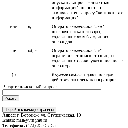
опускать: запрос "контактная
информация" полностью
эквивалентен запросу "контактная и
информация".
или
or, |
Оператор
логическое "или"
позволяет искать товары,
содержащие хотя бы один из
операндов.
не
not, ~
Оператор
логическое "не"
ограничивает поиск страниц, не
содержащих слово, указанное после
оператора.
( )
Круглые скобки
задают порядок
действия логических операторов.
Введите поисковый запрос:
Перейти к началу страницы
Адрес:
г. Воронеж, ул. Студенческая, 10
Email:
mail@vrngmu.ru
Телефоны:
(473) 255-57-53