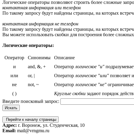
Логические операторы позволяют строить более сложные запро
контактная информация или телефон
По такому запросу будут найдены страницы, на которых встреч
контактная информация не телефон
По такому запросу будут найдены страницы, на которых встреча
Вы можете использовать скобки для построения более сложных
Логические операторы:
Оператор
Синонимы
Описание
и
and, &, +
Оператор
логическое "и"
подразумевает
или
or, |
Оператор
логическое "или"
позволяет и
не
not, ~
Оператор
логическое "не"
ограничивает
( )
Круглые скобки
задают порядок действ
Введите поисковый запрос:
Перейти к началу страницы
Адрес:
г. Воронеж, ул. Студенческая, 10
Email:
mail@vrngmu.ru