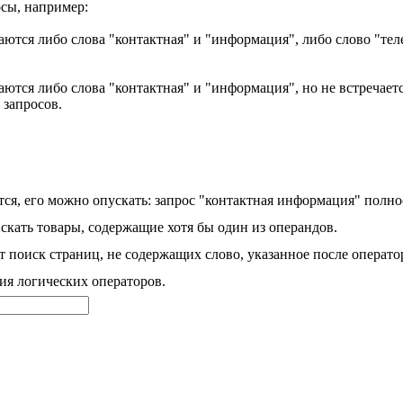
сы, например:
аются либо слова "контактная" и "информация", либо слово "тел
ются либо слова "контактная" и "информация", но не встречаетс
 запросов.
ся, его можно опускать: запрос "контактная информация" полно
скать товары, содержащие хотя бы один из операндов.
 поиск страниц, не содержащих слово, указанное после операто
ия логических операторов.