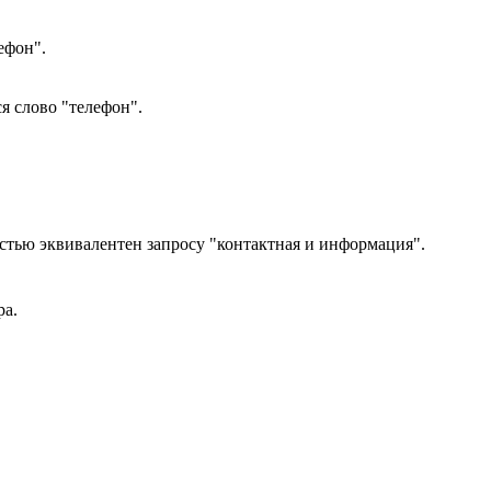
ефон".
я слово "телефон".
стью эквивалентен запросу "контактная и информация".
ра.