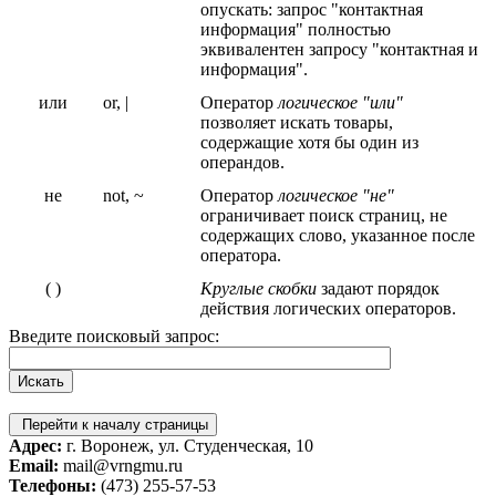
опускать: запрос "контактная
информация" полностью
эквивалентен запросу "контактная и
информация".
или
or, |
Оператор
логическое "или"
позволяет искать товары,
содержащие хотя бы один из
операндов.
не
not, ~
Оператор
логическое "не"
ограничивает поиск страниц, не
содержащих слово, указанное после
оператора.
( )
Круглые скобки
задают порядок
действия логических операторов.
Введите поисковый запрос:
Перейти к началу страницы
Адрес:
г. Воронеж, ул. Студенческая, 10
Email:
mail@vrngmu.ru
Телефоны:
(473) 255-57-53