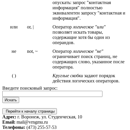
опускать: запрос "контактная
информация" полностью
эквивалентен запросу "контактная и
информация".
или
or, |
Оператор
логическое "или"
позволяет искать товары,
содержащие хотя бы один из
операндов.
не
not, ~
Оператор
логическое "не"
ограничивает поиск страниц, не
содержащих слово, указанное после
оператора.
( )
Круглые скобки
задают порядок
действия логических операторов.
Введите поисковый запрос:
Перейти к началу страницы
Адрес:
г. Воронеж, ул. Студенческая, 10
Email:
mail@vrngmu.ru
Телефоны:
(473) 255-57-53