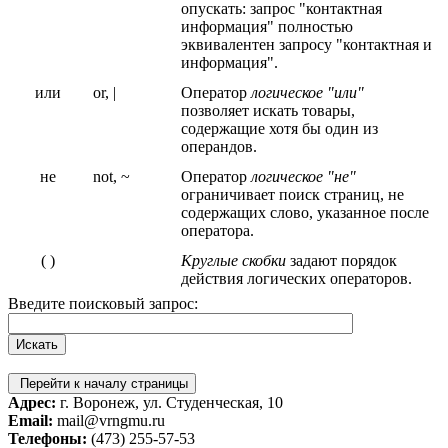
опускать: запрос "контактная
информация" полностью
эквивалентен запросу "контактная и
информация".
или
or, |
Оператор
логическое "или"
позволяет искать товары,
содержащие хотя бы один из
операндов.
не
not, ~
Оператор
логическое "не"
ограничивает поиск страниц, не
содержащих слово, указанное после
оператора.
( )
Круглые скобки
задают порядок
действия логических операторов.
Введите поисковый запрос:
Перейти к началу страницы
Адрес:
г. Воронеж, ул. Студенческая, 10
Email:
mail@vrngmu.ru
Телефоны:
(473) 255-57-53