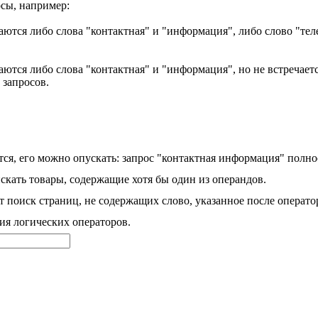
сы, например:
аются либо слова "контактная" и "информация", либо слово "тел
ются либо слова "контактная" и "информация", но не встречаетс
 запросов.
ся, его можно опускать: запрос "контактная информация" полно
скать товары, содержащие хотя бы один из операндов.
 поиск страниц, не содержащих слово, указанное после операто
ия логических операторов.