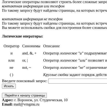
Логические операторы позволяют строить более сложные запро
контактная информация или телефон
По такому запросу будут найдены страницы, на которых встреч
контактная информация не телефон
По такому запросу будут найдены страницы, на которых встреча
Вы можете использовать скобки для построения более сложных
Логические операторы:
Оператор
Синонимы
Описание
и
and, &, +
Оператор
логическое "и"
подразумевает
или
or, |
Оператор
логическое "или"
позволяет и
не
not, ~
Оператор
логическое "не"
ограничивает
( )
Круглые скобки
задают порядок действ
Введите поисковый запрос:
Перейти к началу страницы
Адрес:
г. Воронеж, ул. Студенческая, 10
Email:
mail@vrngmu.ru