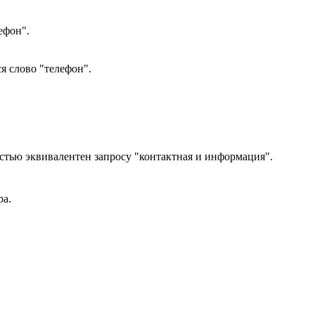
ефон".
я слово "телефон".
стью эквивалентен запросу "контактная и информация".
ра.