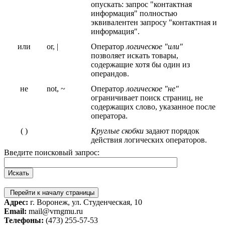
опускать: запрос "контактная
информация" полностью
эквивалентен запросу "контактная и
информация".
или
or, |
Оператор
логическое "или"
позволяет искать товары,
содержащие хотя бы один из
операндов.
не
not, ~
Оператор
логическое "не"
ограничивает поиск страниц, не
содержащих слово, указанное после
оператора.
( )
Круглые скобки
задают порядок
действия логических операторов.
Введите поисковый запрос:
Перейти к началу страницы
Адрес:
г. Воронеж, ул. Студенческая, 10
Email:
mail@vrngmu.ru
Телефоны:
(473) 255-57-53