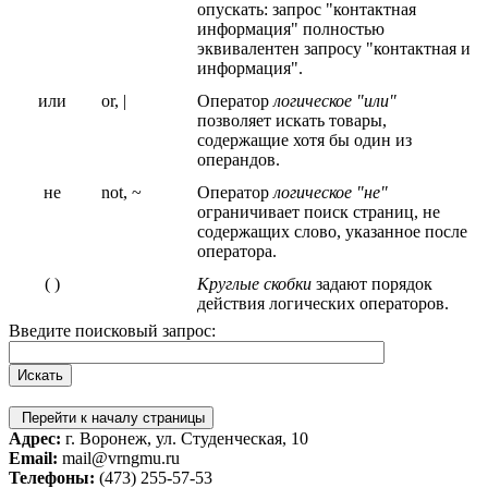
опускать: запрос "контактная
информация" полностью
эквивалентен запросу "контактная и
информация".
или
or, |
Оператор
логическое "или"
позволяет искать товары,
содержащие хотя бы один из
операндов.
не
not, ~
Оператор
логическое "не"
ограничивает поиск страниц, не
содержащих слово, указанное после
оператора.
( )
Круглые скобки
задают порядок
действия логических операторов.
Введите поисковый запрос:
Перейти к началу страницы
Адрес:
г. Воронеж, ул. Студенческая, 10
Email:
mail@vrngmu.ru
Телефоны:
(473) 255-57-53