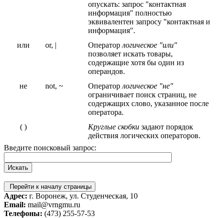
опускать: запрос "контактная
информация" полностью
эквивалентен запросу "контактная и
информация".
или
or, |
Оператор
логическое "или"
позволяет искать товары,
содержащие хотя бы один из
операндов.
не
not, ~
Оператор
логическое "не"
ограничивает поиск страниц, не
содержащих слово, указанное после
оператора.
( )
Круглые скобки
задают порядок
действия логических операторов.
Введите поисковый запрос:
Перейти к началу страницы
Адрес:
г. Воронеж, ул. Студенческая, 10
Email:
mail@vrngmu.ru
Телефоны:
(473) 255-57-53