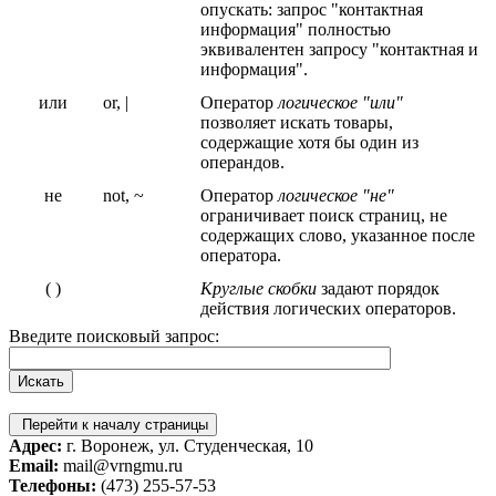
опускать: запрос "контактная
информация" полностью
эквивалентен запросу "контактная и
информация".
или
or, |
Оператор
логическое "или"
позволяет искать товары,
содержащие хотя бы один из
операндов.
не
not, ~
Оператор
логическое "не"
ограничивает поиск страниц, не
содержащих слово, указанное после
оператора.
( )
Круглые скобки
задают порядок
действия логических операторов.
Введите поисковый запрос:
Перейти к началу страницы
Адрес:
г. Воронеж, ул. Студенческая, 10
Email:
mail@vrngmu.ru
Телефоны:
(473) 255-57-53