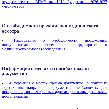
осуществляется в ВГМУ им. Н.Н. Бурденко в 2026-2027
учебном году
О необходимости прохождения м
едицинского
осмотра
Информация о необходимости прохождения
поступающими обязательного предварительного
медицинского осмотра (обследования)
Информация о местах и способах подачи
документов
Информация о местах приема документов, о почтовых
адресах для направления документов, необходимых для
поступления, об электронных адресах для взаимодействия с
поступающими