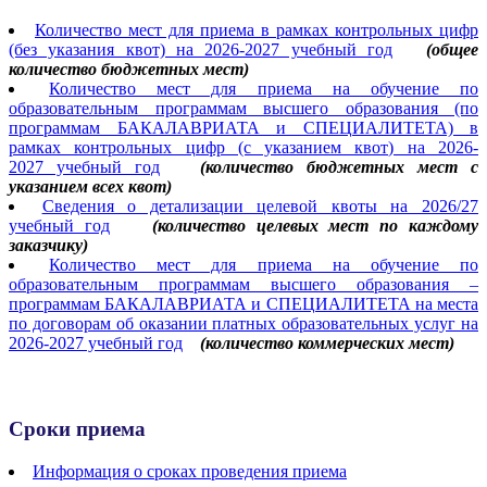
Количество мест для приема в рамках контрольных цифр
(без указания квот) на 2026-2027 учебный год
(общее
количество бюджетных мест
)
Количество мест для приема на обучение по
образовательным программам высшего образования (по
программам БАКАЛАВРИАТА и СПЕЦИАЛИТЕТА) в
рамках контрольных цифр (с указанием квот) на 2026-
2027 учебный год
(количество бюджетных мест с
указанием всех квот)
Сведения о детализации целевой квоты на 2026/27
учебный год
(
количество целевых мест по каждому
заказчику
)
Количество мест для приема на обучение по
образовательным программам высшего образования –
программам БАКАЛАВРИАТА и СПЕЦИАЛИТЕТА на места
по договорам об оказании платных образовательных услуг на
2026-2027 учебный год
(количество коммерческих мест
)
Сроки приема
Информация о сроках проведения приема