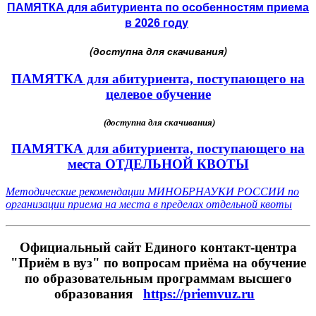
ПАМЯТКА для абитуриента по особенностям приема
в 2026 году
(доступна для скачивания
)
ПАМЯТКА для абитуриента, поступающего на
целевое обучение
(доступна для скачивания
)
ПАМЯТКА для абитуриента, поступающего на
места ОТДЕЛЬНОЙ КВОТЫ
Методические рекомендации МИНОБРНАУКИ РОССИИ
по
организации приема на места в пределах отдельной квоты
Официальный сайт Единого контакт-центра
"Приём в вуз" по вопросам приёма на обучение
по образовательным программам высшего
образования
https://priemvuz.ru