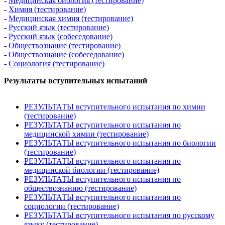
-
Медицинская биология (тестирование)
-
Химия (тестирование)
-
Медицинская химия (тестирование)
-
Русский язык (тестирование)
-
Русский язык (собеседование)
-
Обществознание (тестирование)
-
Обществознание (собеседование)
-
Социология (тестирование)
Результаты вступительных испытаний
РЕЗУЛЬТАТЫ вступительного испытания по химии
(тестирование)
РЕЗУЛЬТАТЫ вступительного испытания по
медицинской химии (тестирование)
РЕЗУЛЬТАТЫ вступительного испытания по биологии
(тестирование)
РЕЗУЛЬТАТЫ вступительного испытания по
медицинской биологии (тестирование)
РЕЗУЛЬТАТЫ вступительного испытания по
обществознанию (тестирование)
РЕЗУЛЬТАТЫ вступительного испытания по
социологии (тестирование)
РЕЗУЛЬТАТЫ вступительного испытания по русскому
языку (тестирование)