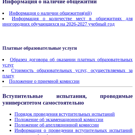
Информация о наличие общежитий
Информация о наличии общежития(ий)
Информация о количестве мест в общежитиях для
иногородних обучающихся на 2026-2027 учебный год
Платные образовательные
услуги
Образец договора об оказании платных образовательных
услуг
Стоимость образовательных услуг, осуществляемых за
плату
Положение о приемной комиссии
Вступительные испытания, проводимые
университетом самостоятельно
Порядок проведения вступительных испытаний
Положение об экзаменационной комиссии
Положение об апелляционной комиссии
Информация о проведении вступительных испытаний