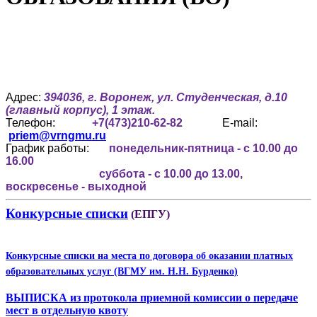
Адрес:
394036, г. Воронеж, ул. Студенческая, д.10
(главный корпус), 1 этаж.
Телефон:
+7(473)210-62-82
E-mail:
priem@vrngmu.ru
График работы:
понедельник-пятница - с 10.00 до
16.00
суббота - с 10.00 до 13.00,
воскресенье - выходной
Конкурсные списки
(ЕПГУ)
Конкурсные списки на места по договора об оказании платных
образовательных услуг (ВГМУ им. Н.Н. Бурденко
)
ВЫПИСКА из протокола приемной комиссии
о передаче
мест в отдельную квоту