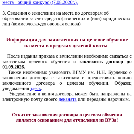
места - общий конкурс) (7.08.2026г.).
3. Сведения о зачислении на места по договорам об
образовании за счет средств физических и (или) юридических
лиц (коммерческо-договорная основа).
Информация для зачисленных на целевое обучение
на места в пределах целевой квоты
После издания приказа о зачислении необходимо связаться с
заказчиком целевого обучения и
заключить договор до
01.09.2026.
Т
акже необходимо уведомить ВГМУ им. Н.Н. Бурденко о
заключении договора с заказчиком и предоставить копию
заключенного договора о целевом обучении. Образец
уведомления
здесь
.
У
ведомление и копия договора может быть направлены на
электронную почту своего
деканата
или переданы нарочным.
Отказ от заключения договора о целевом обучении
является основанием для отчисления из ВУЗа!