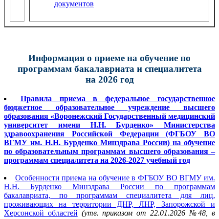
документов
Информация о приеме на обучение по
программам бакалавриата и специалитета
на 2026 год
Правила приема в федеральное государственное
бюджетное образовательное учреждение высшего
образования «Воронежский Государственный медицинский
университет имени Н.Н. Бурденко» Министерства
здравоохранения Российской Федерации (ФГБОУ ВО
ВГМУ им. Н.Н. Бурденко Минздрава России) на обучение
по образовательным программам высшего образования –
программам специалитета на 20
26
-2027
учебный год
Особенности приема на обучение в ФГБОУ ВО ВГМУ им.
Н.Н. Бурденко Минздрава России по программам
бакалавриата, по программам специалитета для лиц,
проживающих на территории ДНР, ЛНР, Запорожской и
Херсонской областей
(утв.
приказом
от 22.01.2026 №48
, в