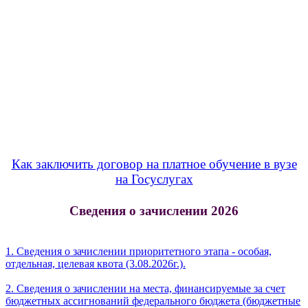
Как заключить договор на платное обучение в вузе
на Госуслугах
Сведения о зачислении 2026
1. Сведения о зачислении приоритетного этапа - особая,
отдельная, целевая квота (3.08.2026г.).
2. Сведения о зачислении на места, финансируемые за счет
бюджетных ассигнований федерального бюджета (бюджетные