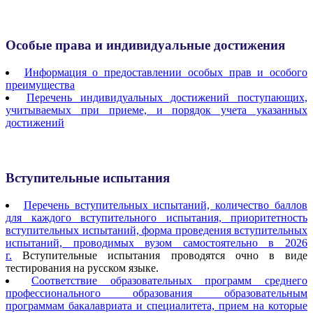
Особые права и индивидуальные достижения
Информация о предоставлении особых прав и особого
преимущества
Перечень индивидуальных достижений поступающих,
учитываемых при приеме, и порядок учета указанных
достижений
Вступительные испытания
Перечень вступительных испытаний, количество баллов
для каждого вступительного испытания, приоритетность
вступительных испытаний, форма проведения вступительных
испытаний, проводимых вузом самостоятельно в 2026
г.
Вступительные испытания проводятся очно в виде
тестирования на русском языке.
Соответствие образовательных программ среднего
профессионального образования образовательным
программам бакалавриата и специалитета, прием на которые