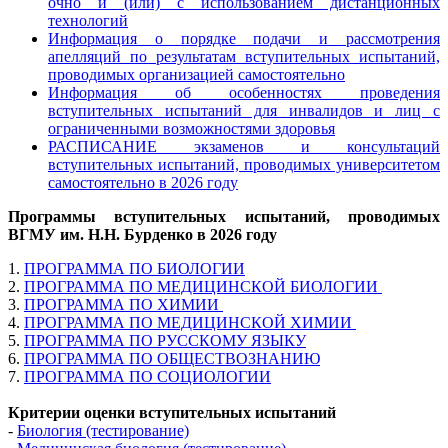
очно и (или) с использованием дистанционных
технологий
Информация о порядке подачи и рассмотрения
апелляций по результатам вступительных испытаний,
проводимых организацией самостоятельно
Информация об особенностях проведения
вступительных испытаний для инвалидов и лиц с
ограниченными возможностями здоровья
РАСПИСАНИЕ экзаменов и консультаций
вступительных испытаний, проводимых университетом
самостоятельно в 2026 году
Программы вступительных испытаний, проводимых
ВГМУ им. Н.Н. Бурденко в 2026 году
1.
ПРОГРАММА ПО БИОЛОГИИ
2.
ПРОГРАММА ПО МЕДИЦИНСКОЙ БИОЛОГИИ
3.
ПРОГРАММА ПО ХИМИИ
4.
ПРОГРАММА ПО МЕДИЦИНСКОЙ ХИМИИ
5.
ПРОГРАММА ПО РУССКОМУ ЯЗЫКУ
6.
ПРОГРАММА ПО ОБЩЕСТВОЗНАНИЮ
7.
ПРОГРАММА ПО СОЦИОЛОГИИ
Критерии оценки вступительных испытаний
-
Биология (тестирование)