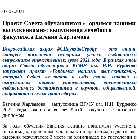
07.07.2021
Проект Совета обучающихся «Гордимся нашими
выпускниками»: выпускница лечебного
факультета Евгения Харламова
Всероссийская акция #СНаукойвСердце – это акция,
которая посвящена историям успеха выдающихся
выпускников отечественных вузов 2021 года. В рамках этой
акции Совет обучающихся ВГМУ им. Н.Н. Бурденко
запускает проект «Гордимся нашими выпускниками»,
который будет включать в себя серию статей о
выпускниках нашего университета, отличившихся
выдающимися достижениями в научной, общественной,
спортивной и культурной сферах.
Евгения Харламова – выпускница ВГМУ им. Н.Н. Бурденко
2021 года, окончившая лечебный факультет с красным
дипломом.
За годы обучения Евгения активно принимала участие в
олимпиадах, проводимых нашим университетом, и достигала
высоких результатов: 3 место на олимпиадах по гистологии и