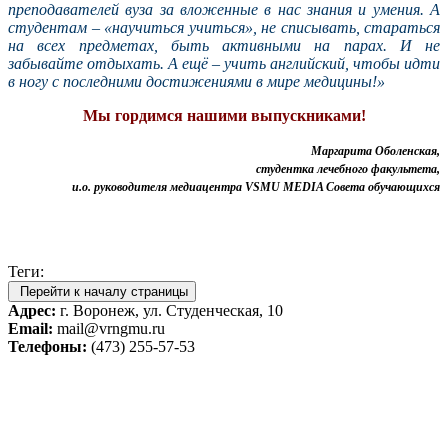
преподавателей вуза за вложенные в нас знания и умения. А
студентам – «научиться учиться», не списывать, стараться
на всех предметах, быть активными на парах. И не
забывайте отдыхать. А ещё – учить английский, чтобы идти
в ногу с последними достижениями в мире медицины!»
Мы гордимся нашими выпускниками!
Маргарита Оболенская,
студентка лечебного факультета,
и.о. руководителя медиацентра VSMU MEDIA Совета обучающихся
Теги:
Перейти к началу страницы
Адрес:
г. Воронеж, ул. Студенческая, 10
Email:
mail@vrngmu.ru
Телефоны:
(473) 255-57-53