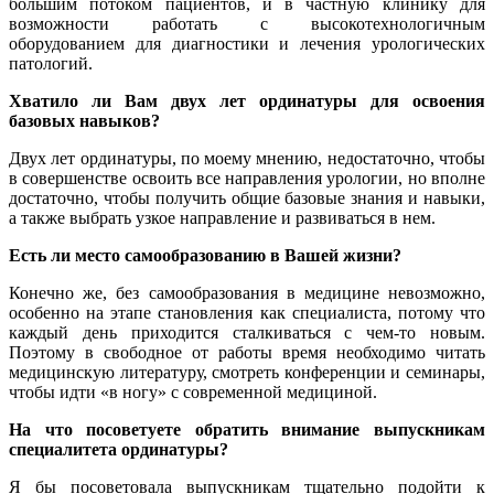
большим потоком пациентов, и в частную клинику для
возможности работать с высокотехнологичным
оборудованием для диагностики и лечения урологических
патологий.
Хватило ли Вам двух лет ординатуры для освоения
базовых навыков?
Двух лет ординатуры, по моему мнению, недостаточно, чтобы
в совершенстве освоить все направления урологии, но вполне
достаточно, чтобы получить общие базовые знания и навыки,
а также выбрать узкое направление и развиваться в нем.
Есть ли место самообразованию в Вашей жизни?
Конечно же, без самообразования в медицине невозможно,
особенно на этапе становления как специалиста, потому что
каждый день приходится сталкиваться с чем-то новым.
Поэтому в свободное от работы время необходимо читать
медицинскую литературу, смотреть конференции и семинары,
чтобы идти «в ногу» с современной медициной.
На что посоветуете обратить внимание выпускникам
специалитета ординатуры?
Я бы посоветовала выпускникам тщательно подойти к