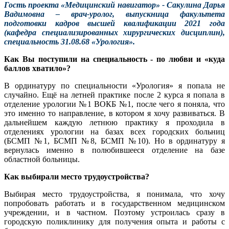
Гость проекта «Медицинский навигатор» - Сакулина Дарья
Вадимовна – врач-уролог, выпускница факультета
подготовки кадров высшей квалификации 2021 года
(кафедра специализированных хирургических дисциплин),
специальность 31.08.68 «Урология».
Как Вы поступили на специальность - по любви и «куда
баллов хватило»?
В ординатуру по специальности «Урология» я попала не
случайно. Ещё на летней практике после 2 курса я попала в
отделение урологии №1 ВОКБ №1, после чего я поняла, что
это именно то направление, в котором я хочу развиваться. В
дальнейшем каждую летнюю практику я проходила в
отделениях урологии на базах всех городских больниц
(БСМП №1, БСМП №8, БСМП №10). Но в ординатуру я
вернулась именно в полюбившееся отделение на базе
областной больницы.
Как выбирали место трудоустройства?
Выбирая место трудоустройства, я понимала, что хочу
попробовать работать и в государственном медицинском
учреждении, и в частном. Поэтому устроилась сразу в
городскую поликлинику для получения опыта и работы с