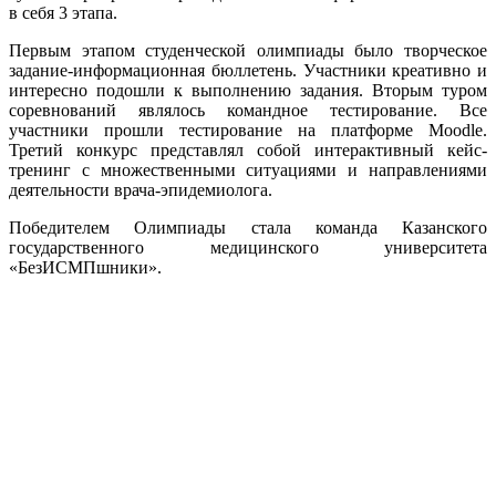
в себя 3 этапа.
Первым этапом студенческой олимпиады было творческое
задание-информационная бюллетень. Участники креативно и
интересно подошли к выполнению задания. Вторым туром
соревнований являлось командное тестирование. Все
участники прошли тестирование на платформе Moodle.
Третий конкурс представлял собой интерактивный кейс-
тренинг с множественными ситуациями и направлениями
деятельности врача-эпидемиолога.
Победителем Олимпиады стала команда Казанского
государственного медицинского университета
«БезИСМПшники».