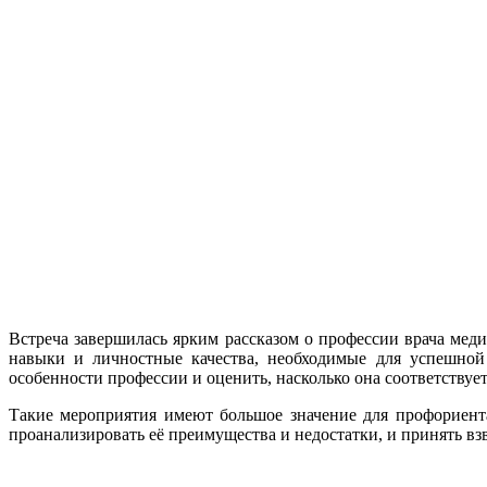
Встреча завершилась ярким рассказом о профессии врача мед
навыки и личностные качества, необходимые для успешной 
особенности профессии и оценить, насколько она соответствуе
Такие мероприятия имеют большое значение для профориент
проанализировать её преимущества и недостатки, и принять вз