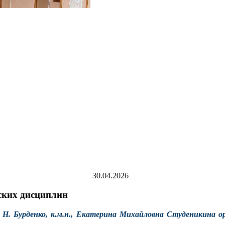
30.04.2026
ских дисциплин
. Бурденко, к.м.н., Екатерина Михайловна Студеникина о