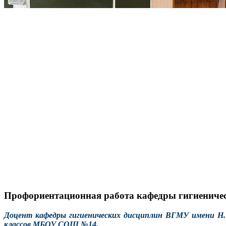
Профориентационная работа кафедры гигиениче
Доцент кафедры гигиенических дисциплин ВГМУ имени Н. Н
классов МБОУ СОШ №14.