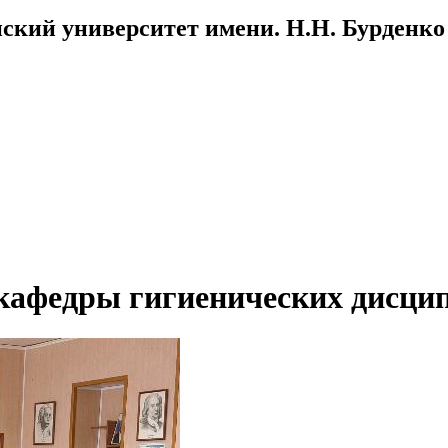
ский университет имени. Н.Н. Бурденко
кафедры гигиенических дисци