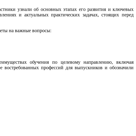
стники узнали об основных этапах его развития и ключевых
лениях и актуальных практических задачах, стоящих перед
веты на важные вопросы:
реимуществах обучения по целевому направлению, включая
ее востребованных профессий для выпускников и обозначили