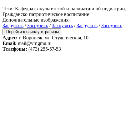
Теги: Кафедра факультетской и паллиативной педиатрии,
Гражданско-патриотическое воспитание
Дополнительные изображения:
Загрузить
/
Загрузить
/
Загрузить
/
Загрузить
/
Загрузить
Перейти к началу страницы
Адрес:
г. Воронеж, ул. Студенческая, 10
Email:
mail@vrngmu.ru
Телефоны:
(473) 255-57-53