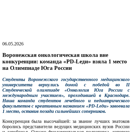
06.05.2026
Воронежская онкологическая школа вне
конкуренции: команда «PD-Lеди» взяла 1 место
на Олимпиаде Юга России
Студенты Воронежского государственного медицинского
университета вернулись домой с победой во II
Студенческой олимпиаде «Онкология Юга России с
международным участием», проходившей в Краснодаре.
Наша команда студентов лечебного и педиатрического
факультетов с креативным названием «PD-Lеди» завоевала
1 место, оставив позади сильнейших соперников.
Конкуренция была высочайшей: за звание лучших знатоков
боролись представители ведущих медицинских вузов России
и зарубежья. Однако фундаментальная подготовка, которую