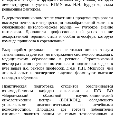
демонстрируют студенты ВГМУ им. Н.Н. Бурденко, стала
решающим фактором.
В дерматоскопическом этапе участницы продемонстрировали
высокую точность интерпретации новообразований кожи, а в
сложнейшем цитологическом раунде — глубокое знание
цитологии. Дополнили профессиональный успех знание
лекарственной терапии, стиль и особая атмосфера, которую
команда привнесла в соревнование.
Выдающийся результат — это не только личная заслуга
талантливых студентов, но и отражение системного подхода к
медицинскому образованию в регионе. Стратегический
вектор развития научного потенциала и подготовки кадров в
вузе задает и.о. ректора профессор, д.м.н. И.П. Мошуров, чей
личный опыт и экспертное видение формируют высокие
стандарты обучения.
Практическая подготовка студентов обеспечивается
взаимодействием кафедры онкологии и БУЗ ВО
«Воронежский областной научно-клинический
онкологический центр» (ВОНКОЦ), обладающего
уникальными диагностическими и лечебными
возможностями. Площадка, где готовят победителей
олимпиад, является одним из самых технологичных и