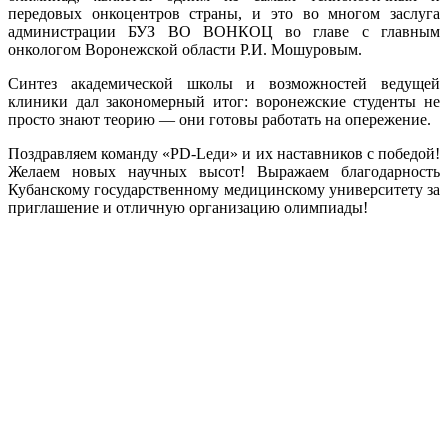
передовых онкоцентров страны, и это во многом заслуга
администрации БУЗ ВО ВОНКОЦ во главе с главным
онкологом Воронежской области Р.И. Мошуровым.
Синтез академической школы и возможностей ведущей
клиники дал закономерный итог: воронежские студенты не
просто знают теорию — они готовы работать на опережение.
Поздравляем команду «PD-Lеди» и их наставников с победой!
Желаем новых научных высот! Выражаем благодарность
Кубанскому государственному медицинскому университету за
приглашение и отличную организацию олимпиады!