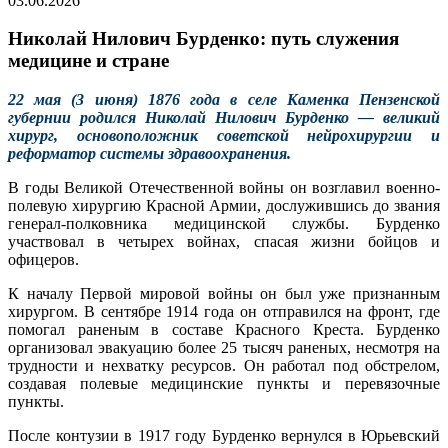
03.06.2026
Николай Нилович Бурденко: путь служения
медицине и стране
22 мая (3 июня) 1876 года в селе Каменка Пензенской
губернии родился Николай Нилович Бурденко — великий
хирург, основоположник советской нейрохирургии и
реформатор системы здравоохранения.
В годы Великой Отечественной войны он возглавил военно-
полевую хирургию Красной Армии, дослужившись до звания
генерал-полковника медицинской службы. Бурденко
участвовал в четырех войнах, спасая жизни бойцов и
офицеров.
К началу Первой мировой войны он был уже признанным
хирургом. В сентябре 1914 года он отправился на фронт, где
помогал раненым в составе Красного Креста. Бурденко
организовал эвакуацию более 25 тысяч раненых, несмотря на
трудности и нехватку ресурсов. Он работал под обстрелом,
создавая полевые медицинские пункты и перевязочные
пункты.
После контузии в 1917 году Бурденко вернулся в Юрьевский