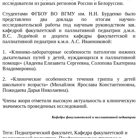
исследователи из разных регионов России и Белоруссии.
Студентами ФГБОУ ВО ВГМУ им. Н.Н. Бурденко было
представлено два доклада по итогам научно-
исследовательской работы под научным руководством зав.
кафедрой факультетской и паллиативной педиатрии д.м.н.
В.С. Леднёвой и доцента кафедры факультетской и
паллиативной педиатрии к.м.н. А.С. Иванниковой:
1. «Клинико-лабораторные особенности патологии нижних
дыхательных путей у детей, нуждающихся в паллиативной
помощи» (Авдеева Елизавета Сергеевна, Солопова Екатерина
Владимировна).
2. «Клинические особенности течения гриппа у детей
школьного возраста» (Михайлюк Ярослава Константиновна,
Пожидаева Дарья Николаевна).
Члены жюри отметили высокую актуальность и клиническую
значимость проведенных исследований.
Кафедра факультетской и паллиативной педиатрии
Теги: Педиатрический факультет, Кафедра факультетской и