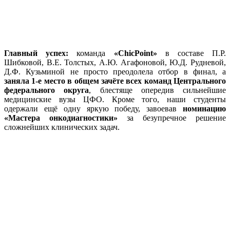
Главный успех:
команда
«ChicPoint»
в составе П.Р.
Шибковой, В.Е. Толстых, А.Ю. Агафоновой, Ю.Д. Рудневой,
Д.Ф. Кузьминой не просто преодолела отбор в финал, а
заняла 1-е место в общем зачёте всех команд Центрального
федерального округа
, блестяще опередив сильнейшие
медицинские вузы ЦФО. Кроме того, наши студенты
одержали ещё одну яркую победу, завоевав
номинацию
«Мастера онкодиагностики»
за безупречное решение
сложнейших клинических задач.