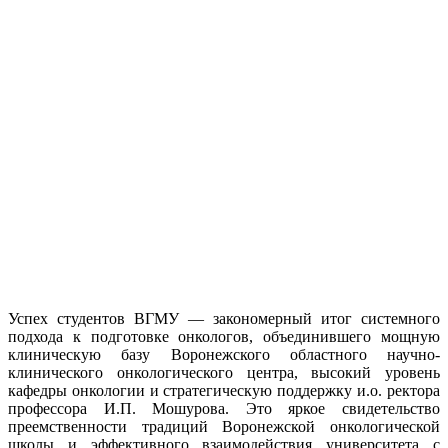
Успех студентов ВГМУ — закономерный итог системного
подхода к подготовке онкологов, объединившего мощную
клиническую базу Воронежского областного научно-
клинического онкологического центра, высокий уровень
кафедры онкологии и стратегическую поддержку и.о. ректора
профессора И.П. Мошурова. Это яркое свидетельство
преемственности традиций Воронежской онкологической
школы и эффективного взаимодействия университета с