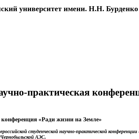
ский университет имени. Н.Н. Бурденко
научно-практическая конферен
я конференция «Ради жизни на Земле»
российской студенческой научно-практической конференции 
 Чернобыльской АЭС.