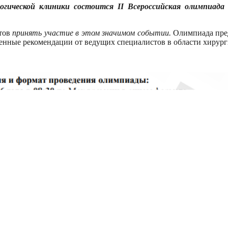
логической клиники состоится
II Всероссийская олимпиада
етов
принять участие в этом значимом событии
.
Олимпиада пред
ценные рекомендации от ведущих специалистов в области хирург