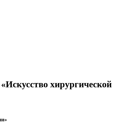
 «Искусство хирургической
ии»