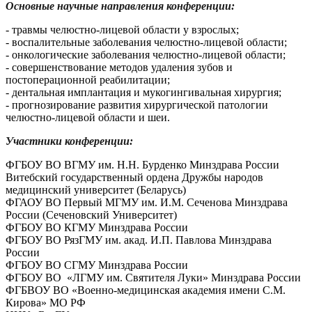
Основные научные направления конференции:
- травмы челюстно-лицевой области у взрослых;
- воспалительные заболевания челюстно-лицевой области;
- онкологические заболевания челюстно-лицевой области;
- совершенствование методов удаления зубов и
постоперационной реабилитации;
- дентальная имплантация и мукогингивальная хирургия;
- прогнозирование развития хирургической патологии
челюстно-лицевой области и шеи.
Участники конференции:
ФГБОУ ВО ВГМУ им. Н.Н. Бурденко Минздрава России
Витебский государственный ордена Дружбы народов
медицинский университет (Беларусь)
ФГАОУ ВО Первый МГМУ им. И.М. Сеченова Минздрава
России (Сеченовский Университет)
ФГБОУ ВО КГМУ Минздрава России
ФГБОУ ВО РязГМУ им. акад. И.П. Павлова Минздрава
России
ФГБОУ ВО СГМУ Минздрава России
ФГБОУ ВО «ЛГМУ им. Святителя Луки» Минздрава России
ФГБВОУ ВО «Военно-медицинская академия имени С.М.
Кирова» МО РФ