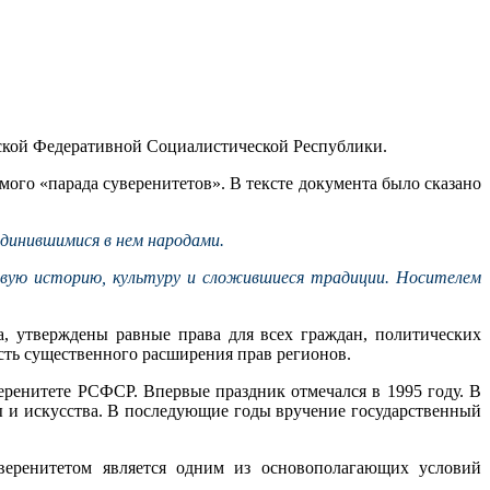
тской Федеративной Социалистической Республики.
ого «парада суверенитетов». В тексте документа было сказано
единившимися в нем народами.
овую историю, культуру и сложившиеся традиции. Носителем
, утверждены равные права для всех граждан, политических
сть существенного расширения прав регионов.
еренитете РСФСР. Впервые праздник отмечался в 1995 году. В
ры и искусства. В последующие годы вручение государственный
уверенитетом является одним из основополагающих условий