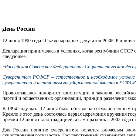
День России
12 июня 1990 года I Съезд народных депутатов РСФСР принял
Декларация принималась в условиях, когда республики СССР о
следующее:
«Российская Советская Федеративная Социалистическая Респуб
Суверенитет РСФСР – естественное и необходимое условие 
суверенитета и источником государственной власти в РСФСР 
Провозглашался приоритет конституции и законов российск
партий и общественных организаций, принцип разделения зако
В 1994 году дата 12 июня была объявлена государственным п
Кремле в этот день состоялась первая церемония вручения го
премий 12 июня стало традицией, а сам праздник с 2002 года 
Для России понятие суверенитета остается ключевым элем
существования государства. Государственный суверенитет гар