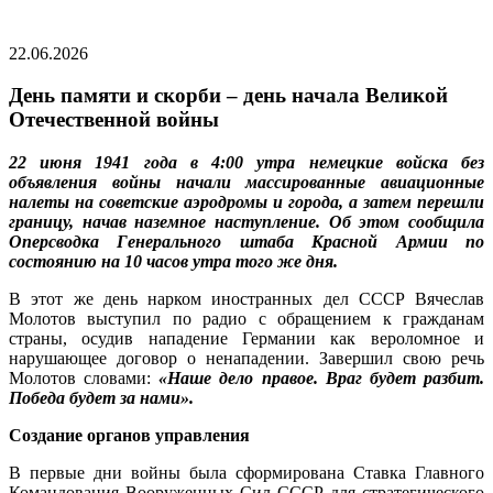
22.06.2026
День памяти и скорби – день начала Великой
Отечественной войны
22 июня 1941 года в 4:00 утра немецкие войска без
объявления войны начали массированные авиационные
налеты на советские аэродромы и города, а затем перешли
границу, начав наземное наступление. Об этом сообщила
Оперсводка Генерального штаба Красной Армии по
состоянию на 10 часов утра того же дня.
В этот же день нарком иностранных дел СССР Вячеслав
Молотов выступил по радио с обращением к гражданам
страны, осудив нападение Германии как вероломное и
нарушающее договор о ненападении. Завершил свою речь
Молотов словами:
«Наше дело правое. Враг будет разбит.
Победа будет за нами».
Создание органов управления
В первые дни войны была сформирована Ставка Главного
Командования Вооруженных Сил СССР для стратегического