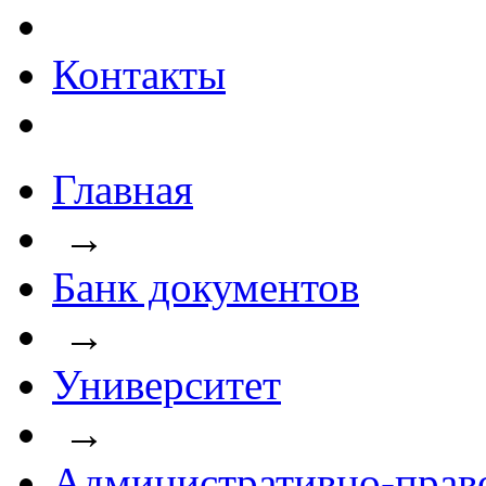
Контакты
Главная
→
Банк документов
→
Университет
→
Административно-прав