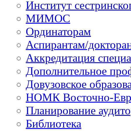
Институт сестринско
МИМОС
Ординаторам
Аспирантам/доктора
Аккредитация специа
Дополнительное проф
Довузовское образов
НОМК Восточно-Евр
Планирование аудит
Библиотека