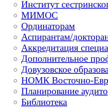
Институт сестринско
МИМОС
Ординаторам
Аспирантам/доктора
Аккредитация специа
Дополнительное проф
Довузовское образов
НОМК Восточно-Евр
Планирование аудит
Библиотека