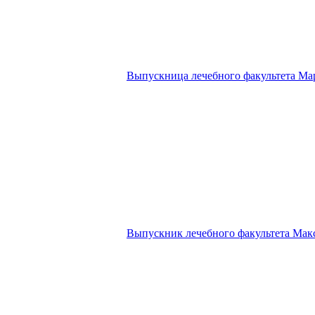
Выпускница лечебного факультета Ма
Выпускник лечебного факультета Мак