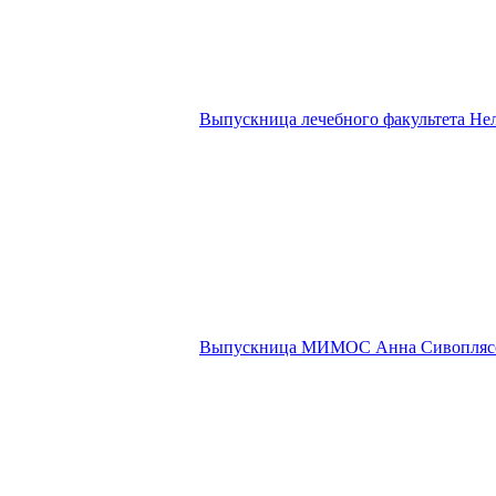
Выпускница лечебного факультета Не
Выпускница МИМОС Анна Сивопляс