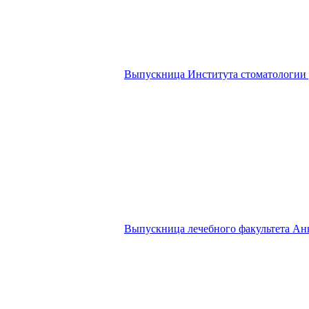
Выпускница Института стоматологии
Выпускница лечебного факультета Ан