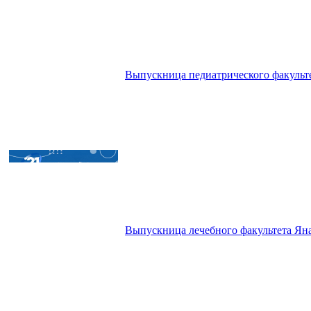
Выпускница педиатрического факульт
Выпускница лечебного факультета Ян