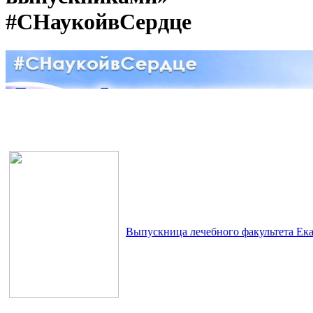
#СНаукойвСердце
Выпускница лечебного факультета Ека