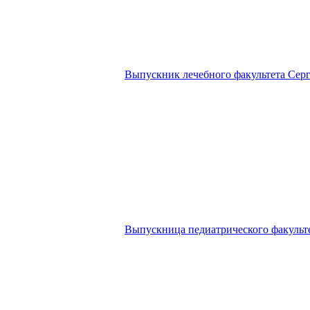
Выпускник лечебного факультета Сер
Выпускница педиатрического факульт