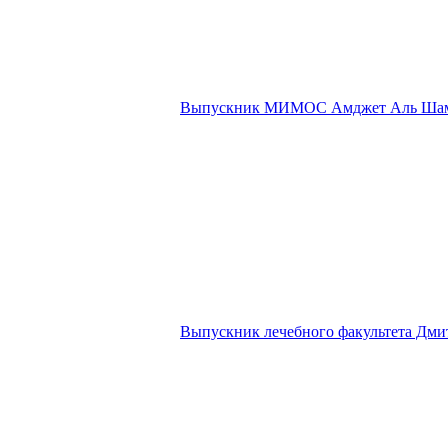
Выпускник МИМОС Амджет Аль Ша
Выпускник лечебного факультета Дм