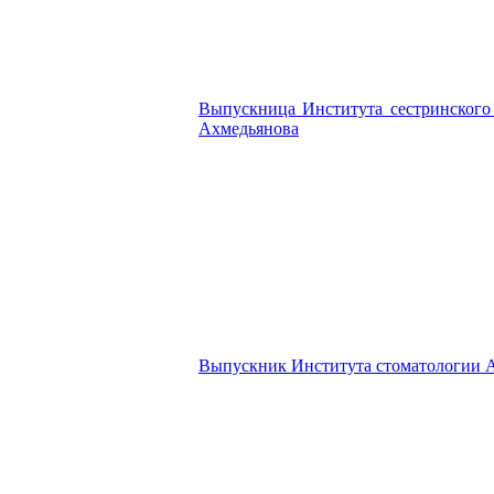
Выпускница Института сестринского
Ахмедьянова
Выпускник Института стоматологии 