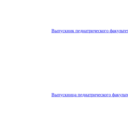
Выпускник педиатрического факульте
Выпускница педиатрического факульт