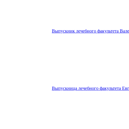
Выпускник лечебного факультета Вал
Выпускница лечебного факультета Ев